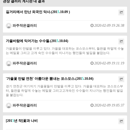
관장 갤러리 게시판 내 결과
길거리에서 만난 외국인 악사.(201
5
.10.09 )
파주작은갤러리
2020-02-09 19:26:38
가을바람에 익어가는 수수들.(201
5
.10.04)
​​가을꽃들이 만발을 이루고 있다. 가을을 대표하는 코스모스부터, 들판을 하얗게 수놓
는 메밀꽃 그리고 고개 숙인 수수들이 지나가는 행인들의 발길을 붙잡는다.
파주작은갤러리
2020-02-09 19:11:19
'가을꽃 만발 연천' 아름다운 뽐내는 코스모스.(201
5
.10.04)
​​경기 연천군 여기저기 가을꽃들이 만발을 이루고 있다. 가을을 대표하는 코스모스부
터, 들판을 하얗게 수놓는 메밀꽃 그리고고개숙인 수수들이 지나가는 행인들의 발길
을 붙잡는다.
파주작은갤러리
2020-02-09 19:05:37
[201
5
년 작]꽃과 나비