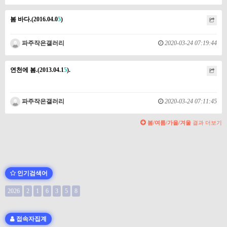
봄 바다.(2016.04.0
5
)
파주작은갤러리
2020-03-24 07:19:44
연천에 봄.(2013.04.1
5
).
파주작은갤러리
2020-03-24 07:11:45
봄/여름/가을/겨울
결과 더보기
인기검색어
2026
2
1
6
3
5
8
접속자집계