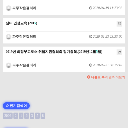
파주작은갤러리
2020-04-19 11:23:33
샘터 인성교육.(201
5
)
파주작은갤러리
2020-02-23 23:33:00
2019년 의정부교도소 취업지원협의회 정기총회.(2019년12월
5
일)
파주작은갤러리
2020-02-21 08:15:47
나홀로 추억
결과 더보기
인기검색어
2026
2
1
6
3
5
8