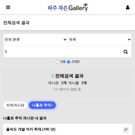
전체검색 결과
OR
AND
5
전체검색 결과
게시판
1개
게시물
3개
1/1 페이지 열람 중
전체게시판
나홀로 추억
3
나홀로 추억 게시판 내 결과
을숙도 개발 저지 취재.(198
5
년)