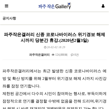
공지사항
파주작은갤러리 신종 코로나바이러스 위기경보 해제
시까지 당분간 휴강.(2020년2월3일)
20-02-02 18:29
파주작은갤러리
124,880회
0건
본문
파주작은갤러리에서는 최근 발생한 신종 코로나바이러스 예
방 및 확산 방지를 위해 2월부터 위기경보 해제 시까지 사진강
좌를 잠정 연기합니다.
제한된 공간에서 다수의 시민이 참여하는 행사로, 부득이하게
잠정적으로 연기를 결정할 수밖에 없음을 전해 드리며,
위기경
보 해제 시 바로 재개되며 개별방문은 언제든지 가능 합니다.