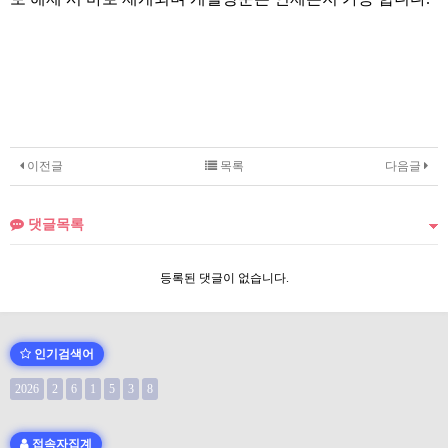
이전글
목록
다음글
댓글목록
등록된 댓글이 없습니다.
인기검색어
2026
2
6
1
5
3
8
접속자집계