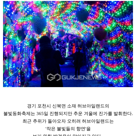
경기 포천시 신북면 소재 허브아일랜드의
불빛동화축제는 365일 진행되지만 추운 겨울에 진가를 발휘한다.
최근 추위가 돌아오자 오히려 허브아일랜드는
'작은 불빛들의 향연'을