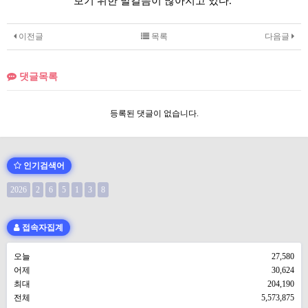
보기 위한 발걸음이 많아지고 있다.
이전글
목록
다음글
댓글목록
등록된 댓글이 없습니다.
인기검색어
2026
2
6
5
1
3
8
접속자집계
오늘
27,580
어제
30,624
최대
204,190
전체
5,573,875