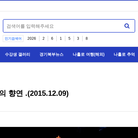
2026
2
6
1
5
3
8
인기검색어
수강생 갤러리
경기북부뉴스
나홀로 여행(해외)
나홀로 추억
연 .(2015.12.09)