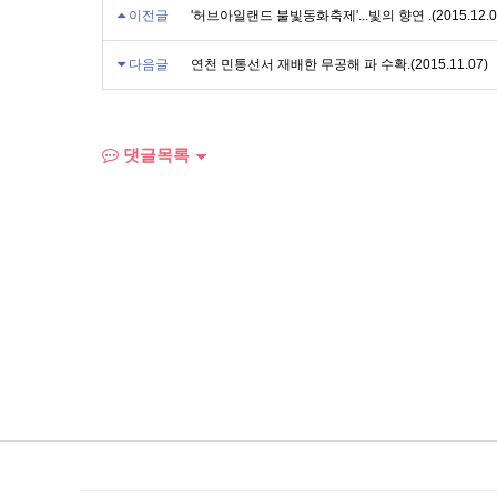
이전글
'허브아일랜드 불빛동화축제'...빛의 향연 .(2015.12.0
다음글
연천 민통선서 재배한 무공해 파 수확.(2015.11.07)
댓글목록